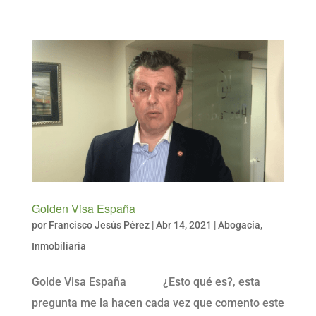
Golden Visa España
por
Francisco Jesús Pérez
|
Abr 14, 2021
|
Abogacía
,
Inmobiliaria
Golde Visa España ¿Esto qué es?, esta
pregunta me la hacen cada vez que comento este