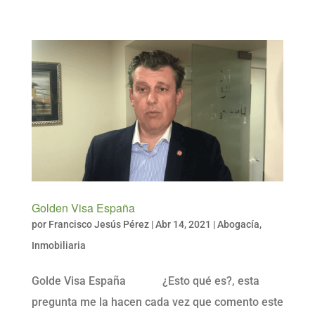
Golden Visa España
por
Francisco Jesús Pérez
|
Abr 14, 2021
|
Abogacía
,
Inmobiliaria
Golde Visa España ¿Esto qué es?, esta
pregunta me la hacen cada vez que comento este