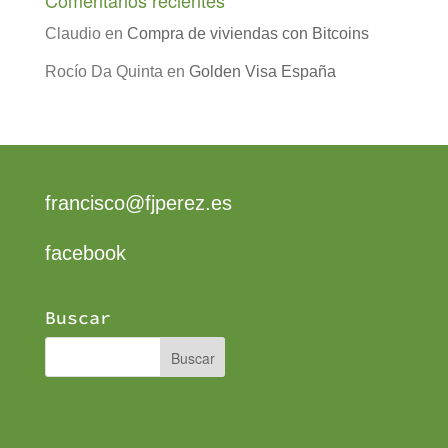
Claudio
en
Compra de viviendas con Bitcoins
Rocío Da Quinta
en
Golden Visa España
francisco@fjperez.es
facebook
Buscar