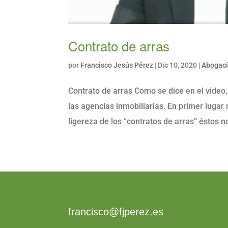
Contrato de arras
por
Francisco Jesús Pérez
|
Dic 10, 2020
|
Abogac
Contrato de arras Como se dice en el video,
las agencias inmobiliarias. En primer lugar
ligereza de los “contratos de arras” éstos no
francisco@fjperez.es