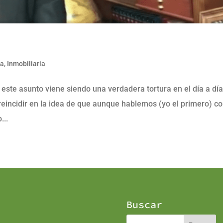
ía
,
Inmobiliaria
 este asunto viene siendo una verdadera tortura en el día a dí
 reincidir en la idea de que aunque hablemos (yo el primero) c
...
Buscar